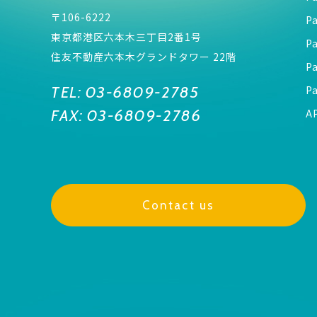
〒106-6222
P
東京都港区六本木三丁目2番1号
P
住友不動産六本木グランドタワー 22階
P
TEL:
03-6809-2785
P
FAX:
03-6809-2786
A
Contact us