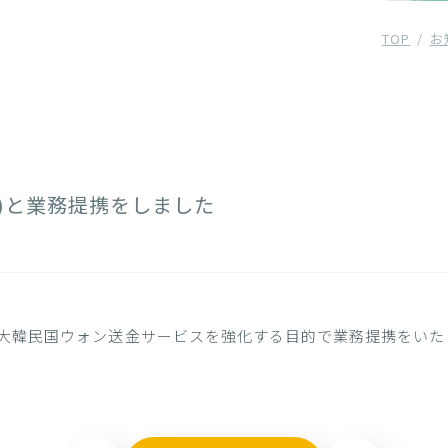
TOP
お
(韓国)と業務提携をしました
ateと大韓民国ウォン送金サービスを強化する目的で業務提携をい