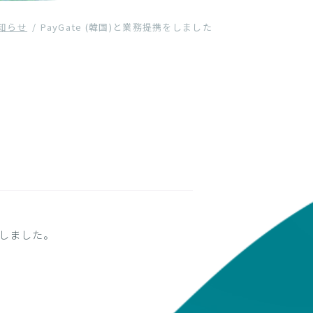
知らせ
PayGate (韓国)と業務提携をしました
たしました。