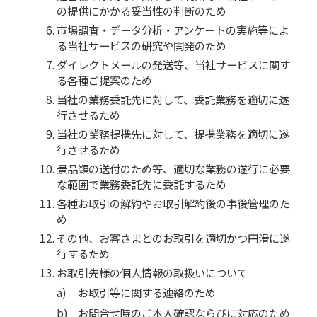
の提供にかかる妥当性の判断のため
市場調査・データ分析・アンケートの実施等によ
る当社サービスの研究や開発のため
ダイレクトメールの発送等、当社サービスに関す
る各種ご提案のため
当社の業務委託先に対して、委託業務を適切に遂
行させるため
当社の業務提携先に対して、提携業務を適切に遂
行させるため
景品類の送付のため等、適切な業務の遂行に必要
な範囲で業務委託先に委託するため
各種お取引の解約やお取引解約後の事後管理のた
め
その他、お客さまとのお取引を適切かつ円滑に遂
行するため
お取引先様の個人情報の取扱いについて
お取引等に関する連絡のため
お問合せ時のご本人確認ならびに対応のため