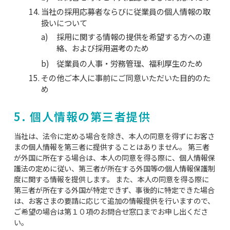
当社の採用応募者ならびに従業員の個人情報の取
扱いについて
採用に関する情報の提供を希望する方への連
絡、および採用選考のため
従業員の人事・労務管理、福利厚生のため
その他ご本人に事前にご同意いただいた目的のた
め
5. 個人情報の第三者提供
当社は、法令に定める場合を除き、本人の同意を得ずにお客さ
まの個人情報を第三者に提供することはありません。 第三者
が外国に所在する場合は、本人の同意を得る際に、個人情報保
護法の定めに従い、第三者が所在する外国等の個人情報保護制
度に関する情報を提供します。 また、本人の同意を得る際に
第三者が所在する外国が特定できず、事後的に特定できた場合
は、お客さまの要請に応じて追加の情報提供を行いますので、
ご希望の場合は第１０項のお問合せ窓口までお申し出くださ
い。