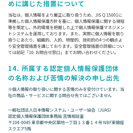
めに講じた措置について
当社は、個人情報をより厳正に取り扱うため、JIS Q 15001に
準拠した個人情報保護方針を基に、個人情報保護に関する規程
等を策定し、外的環境を把握した上で個人情報保護マネジメン
トシステムを運用しております。また、実際に個人情報を取り
扱うにあたり、組織的、人的、物理的、技術的の4つの観点よ
り安全管理措置を講じております。安全管理措置の詳細につい
ては前記「10. お問合せ窓口」までお問い合わせください。
14. 所属する認定個人情報保護団体
の名称および苦情の解決の申し出先
※個人情報の取り扱いに関する苦情のみを受付けています。当
社の商品・サービスに関する問合せ先ではございません
一般社団法人日本情報システム・ユーザー協会（JUAS）
認定個人情報保護団体事務局 苦情相談室
〒104-0045 東京都中央区築地一丁目１３番１４号 NBF東銀座
スクエア5階