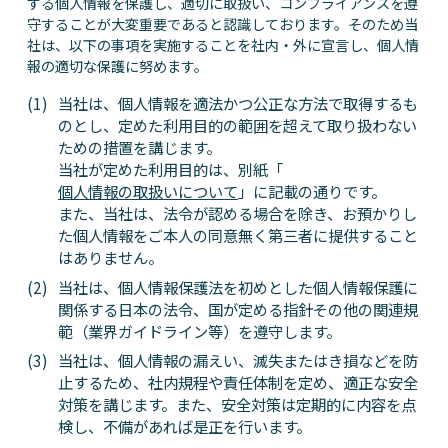
する個人情報を保護し、適切に取扱い、コンプライアンスを遵
守することが大変重要であると認識しております。そのため当
社は、以下の事項を実施することを社内・外に宣言し、個人情
報の適切な保護に努めます。
当社は、個人情報を適法かつ公正な方法で取得するも
のとし、定めた利用目的の範囲を超えて取り扱わない
ための措置を講じます。
当社が定めた利用目的は、別紙「
個人情報の取扱いについて
」に記載の通りです。
また、当社は、法令が認める場合を除き、お預かりし
た個人情報をご本人の同意無く第三者に提供すること
はありません。
当社は、個人情報保護法を初めとした個人情報保護に
関係する日本の法令、国が定める指針その他の関連規
範（業界ガイドライン等）を遵守します。
当社は、個人情報の漏えい、滅失またはき損などを防
止するため、社内規程や責任体制を定め、適正な安全
対策を講じます。また、安全対策は定期的に内容を点
検し、不備があれば是正を行います。