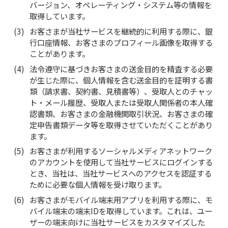
バージョン、オペレーティング・システム等の情報を
取得しています。
お客さまが当社サービスを継続的に利用する際に、銀
行口座情報、お客さまのプロフィール画像を取得する
ことがあります。
法令遵守に基づきお客さまの送金目的を精査する必要
が生じた際に、個人情報を含む送金目的を証明する書
類（請求書、契約書、見積書等）、受取人とのチャッ
ト・メール履歴、受取人または受取人関係者の本人確
認書類、お客さまの金融機関取引状況、お客さまの確
定申告書類データ等を取得させていただくことがあり
ます。
お客さまが利用するソーシャルメディアネットワーク
のアカウントを使用して当社サービスにログインする
とき、当社は、当社サービスへのアクセスを認証する
ために必要な個人情報を受け取ります。
お客さまがモバイル端末用アプリを利用する際に、モ
バイル端末の端末IDを取得しています。これは、ユー
ザーの端末向けに当社サービスをカスタマイズした