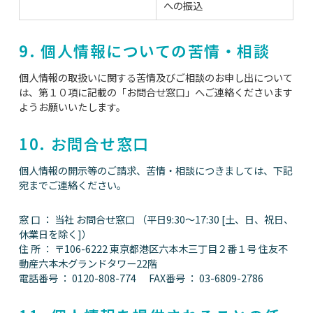
への振込
9. 個人情報についての苦情・相談
個人情報の取扱いに関する苦情及びご相談のお申し出について
は、第１０項に記載の「お問合せ窓口」へご連絡くださいます
ようお願いいたします。
10. お問合せ窓口
個人情報の開示等のご請求、苦情・相談につきましては、下記
宛までご連絡ください。
窓 口 ： 当社 お問合せ窓口 （平日9:30～17:30 [土、日、祝日、
休業日を除く]）
住 所 ： 〒106-6222 東京都港区六本木三丁目２番１号 住友不
動産六本木グランドタワー22階
電話番号 ：
0120-808-774
FAX番号 ：
03-6809-2786