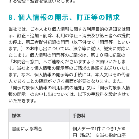
する管理・監督を徹底いたします。
8. 個人情報の開示、訂正等の請求
当社では、ご本人より個人情報に関する利用目的の通知又は開
示、訂正・追加・削除、利用の停止・消去及び第三者への提供
の停止、第三者提供記録の開示（以下併せて「開示等」といい
ます。）のお申し出については、法令等に従い、誠実に対応い
たします。個人情報の開示等のご請求は、第１０項に記載の
「お問合せ窓口」へご連絡くださいますようお願いいたしま
す。当社より個人情報の開示等のご請求の書類をお送りいたし
ます。なお、個人情報の開示等の手続には、本人又はその代理
人であることの確認ができる書面が必要となります。また、
「開示対象個人情報の利用目的の通知」又は「開示対象個人情
報の開示」のお申し出については、以下の手数料を設定させて
いただきます。
媒体
手数料
書面による場合
個人データ1件につき1,500
円（税込） ※当社指定口座